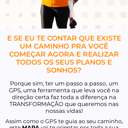
E SE EU TE CONTAR QUE EXISTE
UM CAMINHO PRA VOCÊ
COMEÇAR AGORA E REALIZAR
TODOS OS SEUS PLANOS E
SONHOS?
Porque sim, ter um passo a passo, um
GPS, uma ferramenta que leva você na
direção certa faz toda a diferença na
TRANSFORMAÇÃO que queremos nas
nossas vidas!
Assim como o GPS te guia ao seu caminho,
este
MAPA
vai te orientar por toda a sua