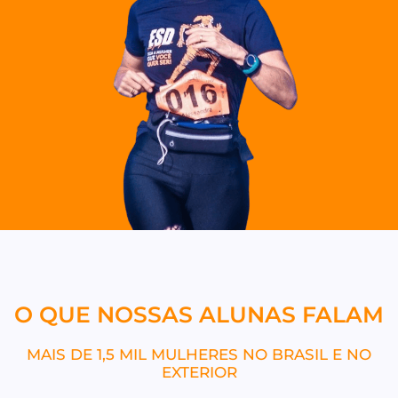
O QUE NOSSAS ALUNAS FALAM
MAIS DE 1,5 MIL MULHERES NO BRASIL E NO
EXTERIOR