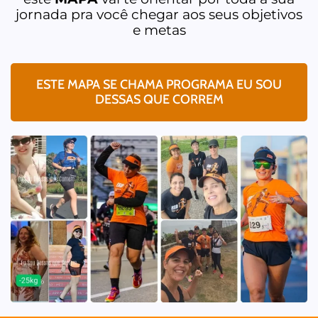
jornada pra você chegar aos seus objetivos
e metas
ESTE MAPA SE CHAMA PROGRAMA EU SOU
DESSAS QUE CORREM