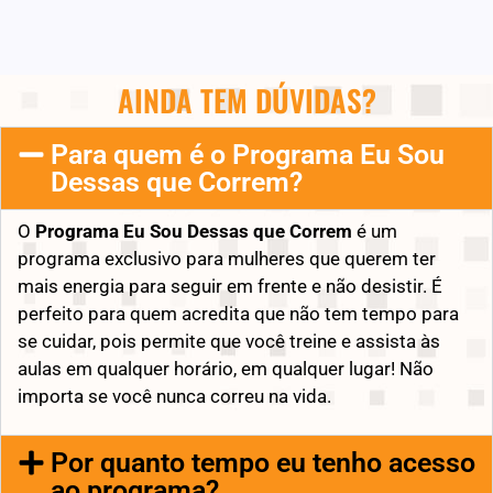
AINDA TEM DÚVIDAS?
Para quem é o Programa Eu Sou
Dessas que Correm?
O
Programa Eu Sou Dessas que Correm
é um
programa exclusivo para mulheres que querem ter
mais energia para seguir em frente e não desistir. É
perfeito para quem acredita que não tem tempo para
se cuidar, pois permite que você treine e assista às
aulas em qualquer horário, em qualquer lugar! Não
importa se você nunca correu na vida.
Por quanto tempo eu tenho acesso
ao programa?