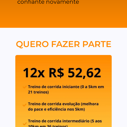
confiante novamente
QUERO FAZER PARTE