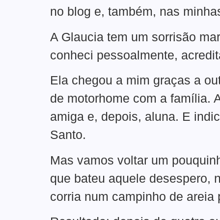
no blog e, também, nas minhas
A Glaucia tem um sorrisão mar
conheci pessoalmente, acredi
Ela chegou a mim graças a ou
de motorhome com a família. 
amiga e, depois, aluna. E indi
Santo.
Mas vamos voltar um pouquinh
que bateu aquele desespero, né
corria num campinho de areia 