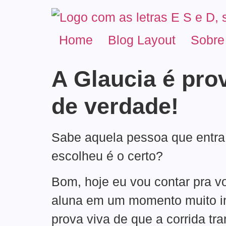
Home
Blog Layout
Sobre
A Glaucia é pro
de verdade!
Sabe aquela pessoa que entra 
escolheu é o certo?
Bom, hoje eu vou contar pra v
aluna em um momento muito imp
prova viva de que a corrida t