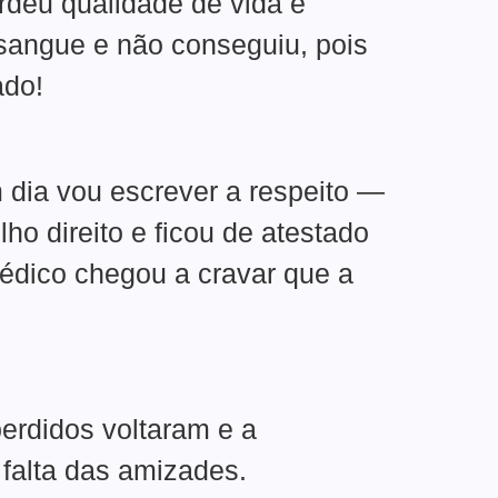
rdeu qualidade de vida e
sangue e não conseguiu, pois
ado!
 dia vou escrever a respeito —
lho direito e ficou de atestado
édico chegou a cravar que a
erdidos voltaram e a
 falta das amizades.