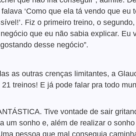
 falava ‘Como que ela tá vendo que eu t
ível!’. Fiz o primeiro treino, o segundo
negócio que eu não sabia explicar. Eu v
ô gostando desse negócio”.
as as outras crenças limitantes, a Gla
21 treinos! E já pode falar pra todo mu
TÁSTICA. Tive vontade de sair gritan
era um sonho e, além de realizar o sonho 
Uma pessoa que mal conseguia caminhar