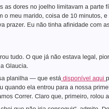
 as dores no joelho limitavam a parte fí
o meu marido, coisa de 10 minutos, e
a prazer. Eu não tinha afinidade com as
u tudo. O que já não estava legal, pio
 a Glaucia.
ssa planilha — que está
disponível aqui
p
 quando ela entrou para a nossa prime
mos Correr. Claro que, primeiro, rolou 
Achei que não iria conseguir”, admite. D