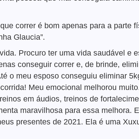
que correr é bom apenas para a parte fí
inha Glaucia”.
 vida. Procuro ter uma vida saudável e 
nas conseguir correr e, de brinde, elim
Até o meu esposo conseguiu eliminar 5
corrida! Meu emocional melhorou muit
reinos em áudios, treinos de fortalecim
enta maravilhosa para essa melhora. E
meus presentes de 2021. Ela é uma Xux