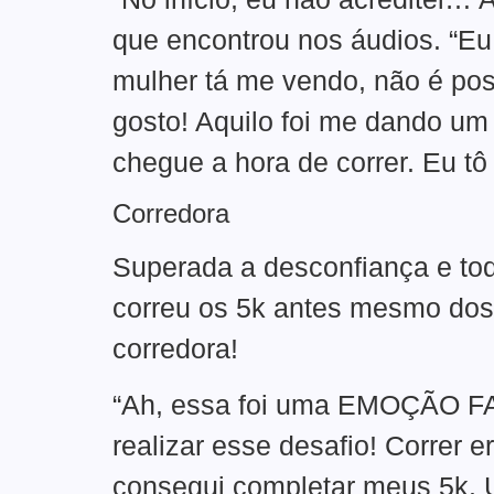
que encontrou nos áudios. “Eu
mulher tá me vendo, não é poss
gosto! Aquilo foi me dando um 
chegue a hora de correr. Eu t
Corredora
Superada a desconfiança e tod
correu os 5k antes mesmo dos 
corredora!
“Ah, essa foi uma EMOÇÃO FAN
realizar esse desafio! Correr 
consegui completar meus 5k. 