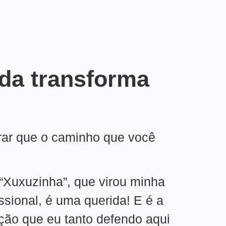
ida transforma
trar que o caminho que você
 “Xuxuzinha”, que virou minha
sional, é uma querida! E é a
ação que eu tanto defendo aqui