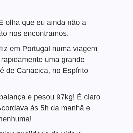
E olha que eu ainda não a
não nos encontramos.
 fiz em Portugal numa viagem
u rapidamente uma grande
é de Cariacica, no Espírito
balança e pesou 97kg! É claro
. Acordava às 5h da manhã e
o nenhuma!