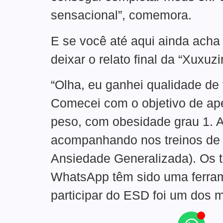
sensacional”, comemora.
E se você até aqui ainda acha 
deixar o relato final da “Xuxuz
“Olha, eu ganhei qualidade de
Comecei com o objetivo de ape
peso, com obesidade grau 1. 
acompanhando nos treinos de 
Ansiedade Generalizada). Os t
WhatsApp têm sido uma ferram
participar do ESD foi um dos 