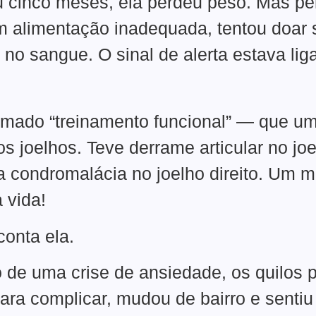
u cinco meses, ela perdeu peso. Mas pe
m alimentação inadequada, tentou doar 
 no sangue. O sinal de alerta estava lig
amado “treinamento funcional” — que um
nos joelhos. Teve derrame articular no joe
 condromalácia no joelho direito. Um m
 vida!
conta ela.
de uma crise de ansiedade, os quilos p
Para complicar, mudou de bairro e sentiu