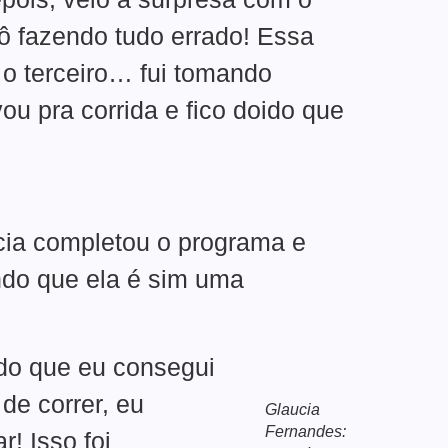
ô fazendo tudo errado! Essa
, o terceiro… fui tomando
ou pra corrida e fico doido que
ucia completou o programa e
ndo que ela é sim uma
do que eu consegui
de correr, eu
Glaucia
Fernandes:
! Isso foi