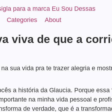
Categories
About
va viva de que a corr
na sua vida pra te trazer alegria e mos
ocês a história da Glaucia. Porque essa
ortante na minha vida pessoal e profis
ransforma de verdade, que é a transform