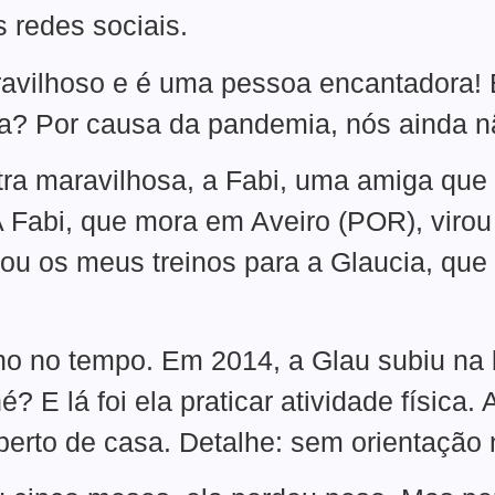
 redes sociais.
avilhoso e é uma pessoa encantadora! 
ta? Por causa da pandemia, nós ainda 
tra maravilhosa, a Fabi, uma amiga que
A Fabi, que mora em Aveiro (POR), viro
cou os meus treinos para a Glaucia, que 
o no tempo. Em 2014, a Glau subiu na 
? E lá foi ela praticar atividade física
perto de casa. Detalhe: sem orientaçã