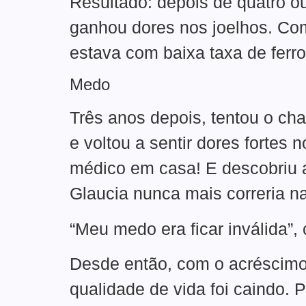
Resultado: depois de quatro o
ganhou dores nos joelhos. Co
estava com baixa taxa de ferro
Medo
Três anos depois, tentou o ch
e voltou a sentir dores fortes 
médico em casa! E descobriu a
Glaucia nunca mais correria na
“Meu medo era ficar inválida”, 
Desde então, com o acréscimo 
qualidade de vida foi caindo. 