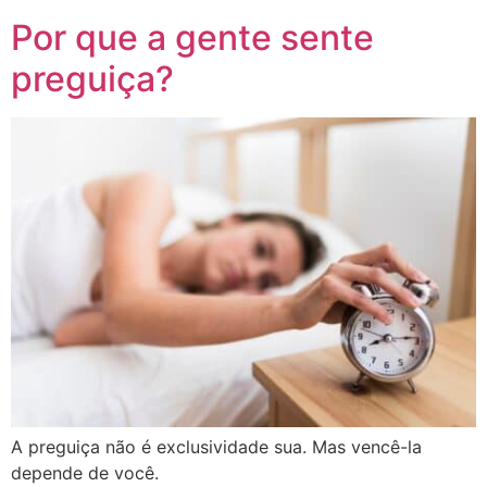
Por que a gente sente
preguiça?
A preguiça não é exclusividade sua. Mas vencê-la
depende de você.