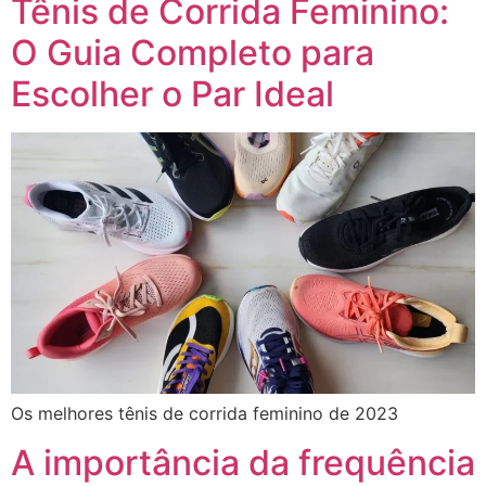
Tênis de Corrida Feminino:
O Guia Completo para
Escolher o Par Ideal
Os melhores tênis de corrida feminino de 2023
A importância da frequência