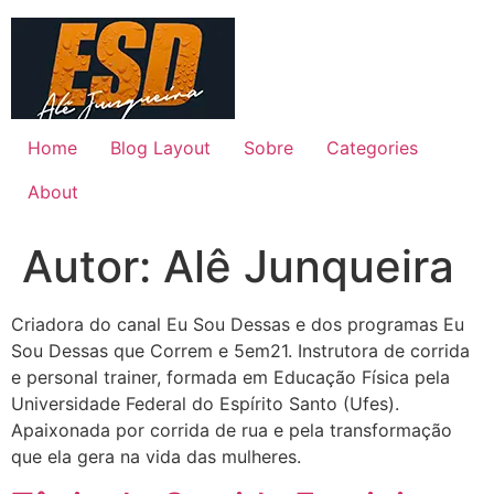
Ir
para
o
conteúdo
Home
Blog Layout
Sobre
Categories
About
Autor:
Alê Junqueira
Criadora do canal Eu Sou Dessas e dos programas Eu
Sou Dessas que Correm e 5em21. Instrutora de corrida
e personal trainer, formada em Educação Física pela
Universidade Federal do Espírito Santo (Ufes).
Apaixonada por corrida de rua e pela transformação
que ela gera na vida das mulheres.