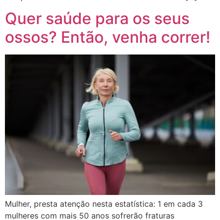
Quer saúde para os seus
ossos? Então, venha correr!
Mulher, presta atenção nesta estatística: 1 em cada 3
mulheres com mais 50 anos sofrerão fraturas